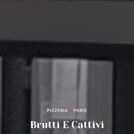
PIZZERIA
•
PARIS
Brutti E Cattivi