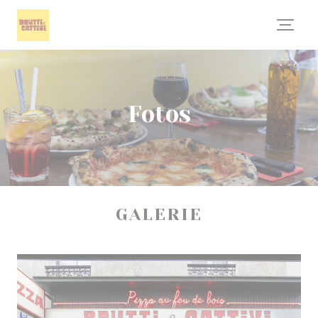
Painel de Gerenciamento de Cookies
Fotos
GALERIE