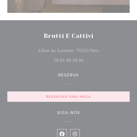
Brutti E Cattivi
((abre numa nova ja
6 Rue du Surmelin, 75020 Paris
09 81 68 39 36
RESERVA
RESERVAR UMA MESA
SIGA-NOS