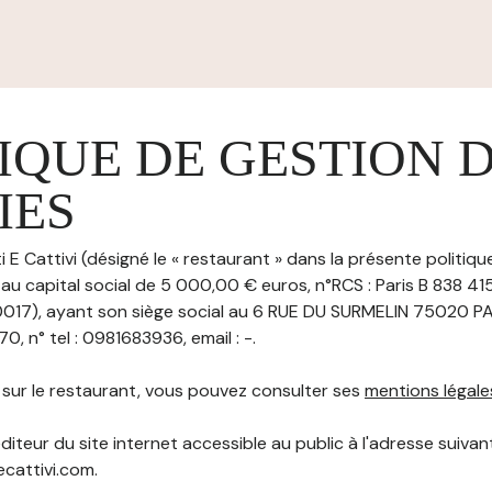
IQUE DE GESTION 
IES
i E Cattivi (désigné le « restaurant » dans la présente politiq
 au capital social de 5 000,00 € euros, n°RCS : Paris B 838 
017), ayant son siège social au 6 RUE DU SURMELIN 75020 PA
, n° tel : 0981683936, email : -.
s sur le restaurant, vous pouvez consulter ses
mentions légale
diteur du site internet accessible au public à l'adresse suivant
ecattivi.com.