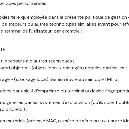
services personnalisés.
okies telle qu'employée dans la présente politique de gestion
de traceurs ou autres technologies similaires ayant pour effet
 terminal de l'utilisateur, par exemple :
TP ;
 le recours à d'autres techniques :
shared objects » (objets locaux partagés) appelés parfois les « 
torage » (stockage local) mis en œuvre au sein du HTML 5 ;
cations par calcul d'empreinte du terminal (« device fingerprintin
ants générés par les systèmes d'exploitation (qu'ils soient publi
oid ID, etc.) ;
ants matériels (adresse MAC, numéro de série ou tout autre ide