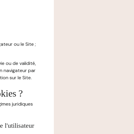
ateur ou le Site ;
e ou de validité,
on navigateur par
on sur le Site.
okies ?
imes juridiques
l'utilisateur