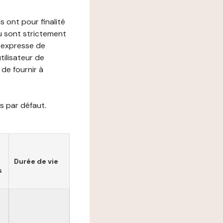
s ont pour finalité
ou sont strictement
e expresse de
utilisateur de
de fournir à
s par défaut.
Durée de vie
s