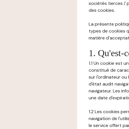
sociétés tierces / 
des cookies.
La présente politiq
types de cookies qu
matière d'acceptati
1. Qu'est-
1.1 Un cookie est u
constitué de carac
sur l'ordinateur ou
d'état audit navig
navigateur. Les inf
une date d'expirat
1.2 Les cookies pe
navigation de l'uti
le service offert pa