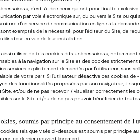
nécessaires », c'est-à-dire ceux qui ont pour finalité exclusiv
munication par voie électronique sur, du ou vers le Site ou qui
ourniture d'un service de communication en ligne à la demand
e, sont exemptés de la nécessité, pour l'éditeur du Site, de requé
tilisateur en vue de leur installation.
ainsi utiliser de tels cookies dits « nécessaires », notamment
sables à la navigation sur le Site et des cookies strictement 
ins services explicitement demandés par l'utilisateur, sans soll
ble de votre part. Si l'utilisateur désactive ces cookies de 
en des fonctionnalités proposées par son navigateur, il risq
Site, et/ou de ne pas recevoir / visualiser correctement les 
ibles sur le Site et/ou de ne pas pouvoir bénéficier de toutes
ookies, soumis par principe au consentement de l'ut
 cookies tels que visés ci-dessous est soumis par principe 
sateur, ce dernier pouvant librement :