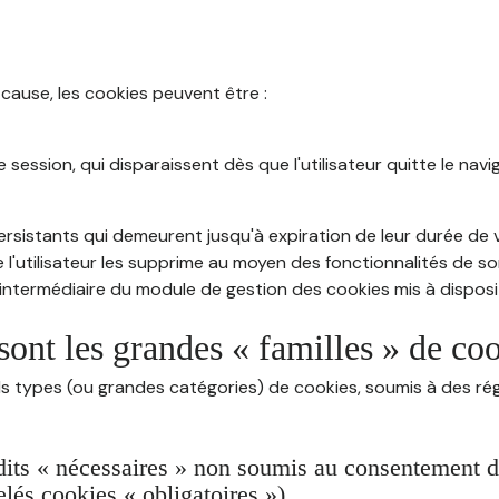
 cause, les cookies peuvent être :
session, qui disparaissent dès que l'utilisateur quitte le navig
rsistants qui demeurent jusqu'à expiration de leur durée de vi
 l'utilisateur les supprime au moyen des fonctionnalités de s
intermédiaire du module de gestion des cookies mis à dispositi
sont les grandes « familles » de co
ds types (ou grandes catégories) de cookies, soumis à des rég
dits « nécessaires » non soumis au consentement de 
lés cookies « obligatoires »)