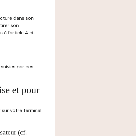
lecture dans son
tirer son
 l'article 4 ci-
ursuivies par ces
ise et pour
 sur votre terminal
ateur (cf.