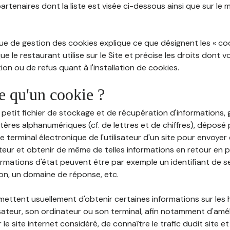
partenaires dont la liste est visée ci-dessous ainsi que sur le
ue de gestion des cookies explique ce que désignent les « cooki
e le restaurant utilise sur le Site et précise les droits dont 
on ou de refus quant à l'installation de cookies.
ce qu'un cookie ?
n petit fichier de stockage et de récupération d'informations
tères alphanumériques (cf. de lettres et de chiffres), déposé
 le terminal électronique de l'utilisateur d'un site pour envoye
ateur et obtenir de même de telles informations en retour en
ormations d'état peuvent être par exemple un identifiant de s
ion, un domaine de réponse, etc.
rmettent usuellement d'obtenir certaines informations sur les
lisateur, son ordinateur ou son terminal, afin notamment d'amé
r le site internet considéré, de connaître le trafic dudit site et