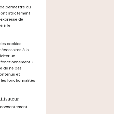
e de permettre ou
 sont strictement
e expresse de
rir le
 des cookies
nécessaires à la
iciter un
« fonctionnement »
ue de ne pas
contenus et
 les fonctionnalités
ilisateur
au consentement