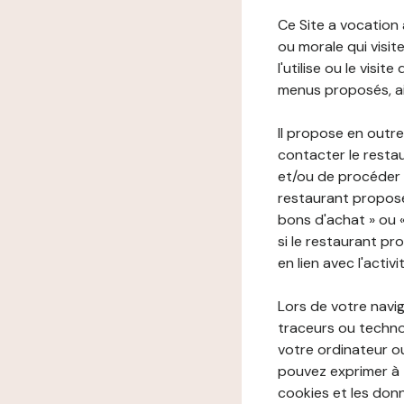
Ce Site a vocation
ou morale qui visite 
l'utilise ou le visi
menus proposés, ain
Il propose en outre
contacter le resta
et/ou de procéder 
restaurant propose
bons d'achat » ou 
si le restaurant pr
en lien avec l'activ
Lors de votre navig
traceurs ou technol
votre ordinateur o
pouvez exprimer à 
cookies et les donn