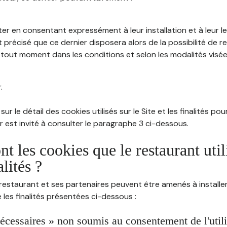
ter en consentant expressément à leur installation et à leur 
 précisé que ce dernier disposera alors de la possibilité de re
out moment dans les conditions et selon les modalités visées à
.
sur le détail des cookies utilisés sur le Site et les finalités po
eur est invité à consulter le paragraphe 3 ci-dessous.
nt les cookies que le restaurant util
alités ?
restaurant et ses partenaires peuvent être amenés à installer
les finalités présentées ci-dessous :
écessaires » non soumis au consentement de l'utilis