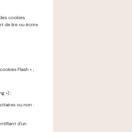
 des cookies
 de lire ou écrire
cookies Flash » ;
g ») ;
citaires ou non :
ntifiant d'un