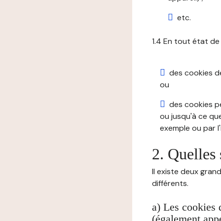
etc.
1.4 En tout état de
des cookies de 
ou
des cookies pe
ou jusqu'à ce que
exemple ou par l'
2. Quelles 
Il existe deux gran
différents.
a) Les cookies 
(également appe