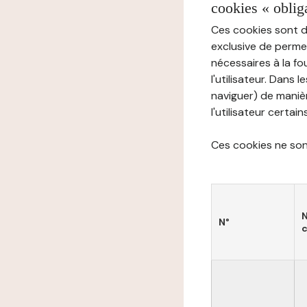
cookies « oblig
Ces cookies sont di
exclusive de permet
nécessaires à la f
l'utilisateur. Dans 
naviguer) de manièr
l'utilisateur certai
Ces cookies ne sont
N°
c