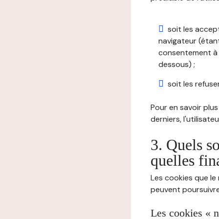
soit les accep
navigateur (étant
consentement à t
dessous) ;
soit les refuser
Pour en savoir plus 
derniers, l'utilisat
3. Quels so
quelles fin
Les cookies que le 
peuvent poursuivre 
Les cookies « n