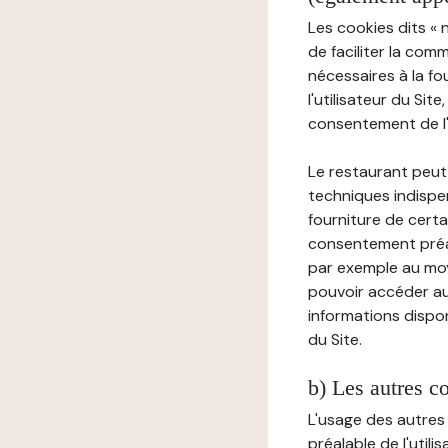
Les cookies dits « 
de faciliter la com
nécessaires à la f
l'utilisateur du Sit
consentement de l'u
Le restaurant peut 
techniques indispen
fourniture de certa
consentement préala
par exemple au moy
pouvoir accéder au 
informations dispon
du Site.
b) Les autres c
L'usage des autres
préalable de l'utili